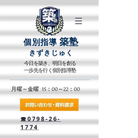
築塾
個別指導
きずきじゅく​
​今日を築き、明日を創る
一歩先を行く個別指導塾
月曜～金曜 15：00～22：00​
☎0798-26-
1774