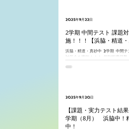
ています！...
2025年9月22日
2学期 中間テスト 課題
施！！！【浜脇・精道・
浜脇・精道・真砂中 2学期 中間
対策会を実施！！！ 個別指導築塾 
学生に大人気！！３つの定期テスト直
対策会 テスト前学習会 テスト朝
学生の定期テスト対策として上記
ています！...
2025年9月20日
【課題・実力テスト結果】2
学期（8月） 浜脇中！
中！