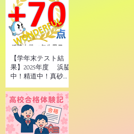
【学年末テスト結
果】2025年度 浜脇
中！精道中！真砂
中！