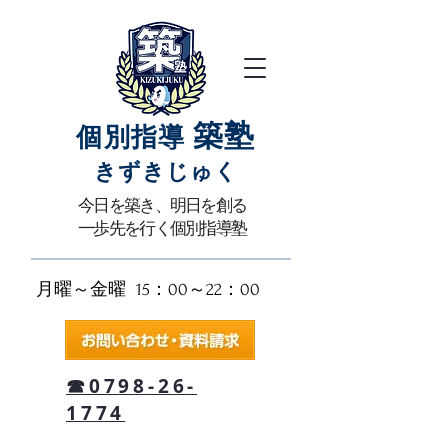
築塾
個別指導
きずきじゅく​
​今日を築き、明日を創る
一歩先を行く個別指導塾
月曜～金曜 15：00～22：00​
☎0798-26-
1774