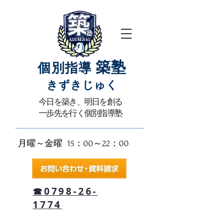
築塾
個別指導
きずきじゅく​
​今日を築き、明日を創る
一歩先を行く個別指導塾
月曜～金曜 15：00～22：00​
☎0798-26-
1774