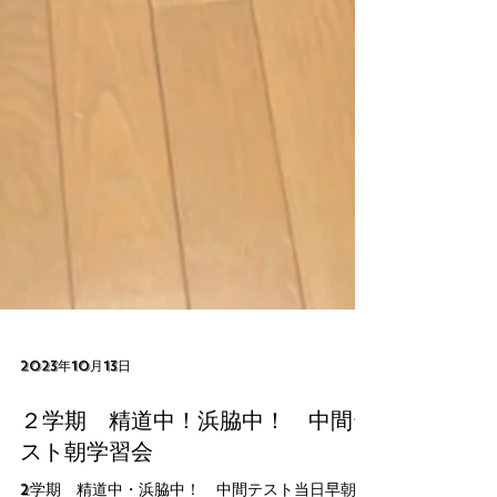
2023年10月13日
２学期 精道中！浜脇中！ 中間テ