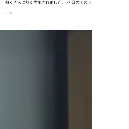
スト前学習会
勝ち取る450点以上！ 最近、めっきり寒くなりま
した！！ 築塾のテスト前学習会はその中でも熱く
熱くさらに熱く実施されました。 今日のテスト前
学習会は精道中学対策日です！ ◎２学年中間テス
ト前学習会 １１/２１（土）１３：００～１８：０
０...