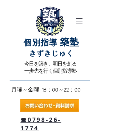
築塾
個別指導
きずきじゅく​
​今日を築き、明日を創る
一歩先を行く個別指導塾
月曜～金曜 15：00～22：00​
☎0798-26-
1774