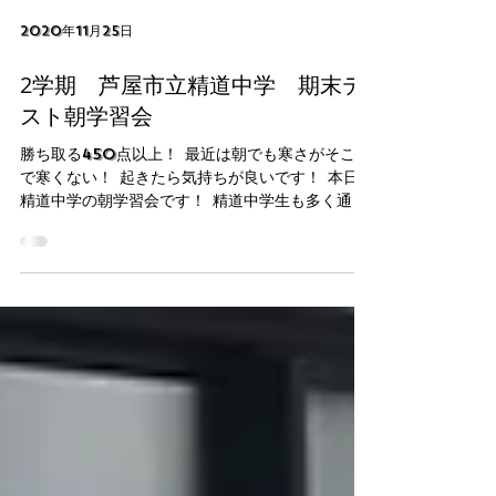
2020年11月25日
2学期 芦屋市立精道中学 期末テ
スト朝学習会
勝ち取る450点以上！ 最近は朝でも寒さがそこま
で寒くない！ 起きたら気持ちが良いです！ 本日は
精道中学の朝学習会です！ 精道中学生も多く通っ
てきてくれています。 築塾の朝学習会で頭をフル
回転させてから期末試験を全力で頑張ろう！ １１
月２５日（水）～１１月２６日（金）...