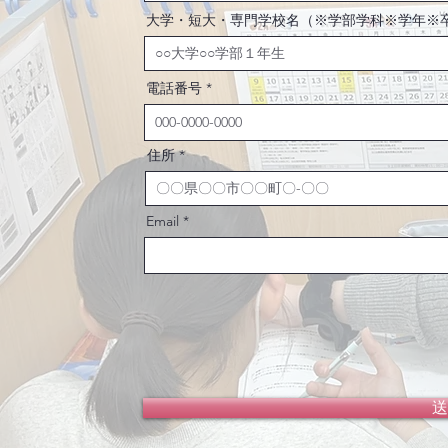
大学・短大・専門学校名（※学部学科※学年※
電話番号
住所
Email
送