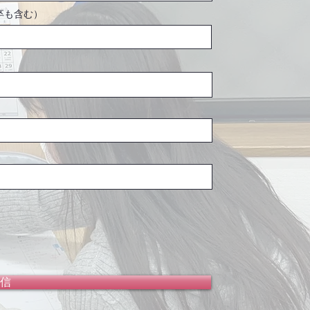
卒も含む）
信