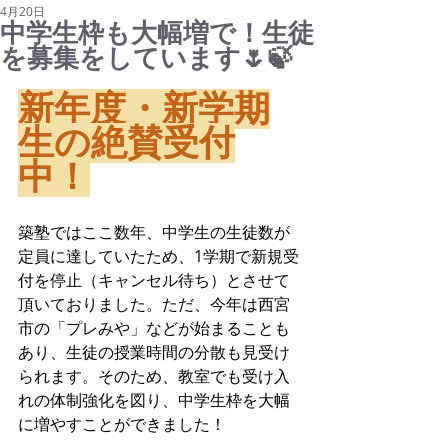
4月20日
中学生枠も大幅増で！生徒
を募集をしています🌷🍃
新年度・新学期
生の絶賛受付
中！
築塾ではここ数年、中学生の生徒数が
定員に達していたため、1学期で新規受
付を停止（キャンセル待ち）とさせて
頂いておりました。ただ、今年は西宮
市の「プレみや」などが始まることも
あり、生徒の授業時間の分散も見受け
られます。そのため、教室でも受け入
れの体制強化を図り、中学生枠を大幅
に増やすことができました！