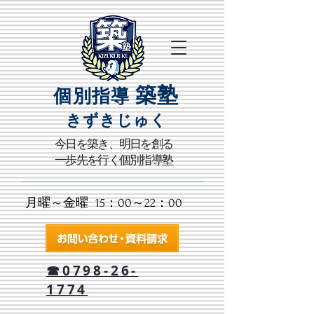
築塾
個別指導
きずきじゅく​
​今日を築き、明日を創る
一歩先を行く個別指導塾
月曜～金曜 15：00～22：00​
☎0798-26-
1774