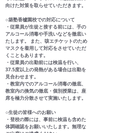
向けた対策を取らせていただきます。
○築塾香櫨園校での対応について
・従業員が生徒と接する前には、手の
アルコール消毒や手洗いなどを徹底い
たします。 また、咳エチケットのため
マスクを着用して対応をさせていただ
くこともあります。
・従業員の出勤前には検温を行い、
37.5度以上の発熱がある場合は出勤を
見合わせます。
・教室内でのアルコール消毒の徹底、
教室内の換気の徹底・個別授業は、座
席を極力分散させて実施いたします。
○生徒の皆様へのお願い
・登校の際には、事前に検温も含めた
体調確認をお願いいたします。無理な