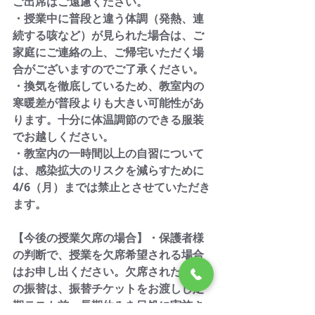
ご出席はご遠慮ください。
・授業中に普段と違う体調（発熱、連
続する咳など）が見られた場合は、ご
家庭にご連絡の上、ご帰宅いただく場
合がございますのでご了承ください。
・換気を徹底しているため、教室内の
寒暖差が普段よりも大きい可能性があ
ります。十分に体温調節のできる服装
でお越しください。
・教室内の一時間以上の自習について
は、感染拡大のリスクを減らすために
4/6（月）までは禁止とさせていただき
ます。
【今後の授業欠席の場合】・保護者様
の判断で、授業を欠席希望される場合
はお申し出ください。欠席された授業
の振替は、振替チケットをお渡しし定
期テスト前・長期休みを目処に実施さ