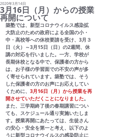
2020年3月14日
3月16日（月）からの授業
再開について
築塾では、新型コロナウイルス感染拡
大防止のための政府による全国の小・
中・高校等への休校要請を受け、3月３
日（火）～3月15日（日）の2週間、休
講の対応を行いました。一方、学校が
長期休校となる中で、保護者の方から
は、お子様の学習面での不安の声が多
く寄せられています。築塾では、そう
した保護者の方のお声にお応えしてい
くために、
3月16日（月）から授業を再
開させていただくことになりました
。
また、三学期終了後の春期講習につい
ても、スケジュール通り実施いたしま
す。授業再開にあたっては、生徒さん
の安心・安全を第一と考え、以下のよ
うに新型コロナウイルスの感染防止に