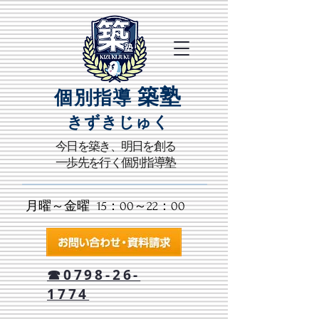
築塾
個別指導
きずきじゅく​
​今日を築き、明日を創る
一歩先を行く個別指導塾
月曜～金曜 15：00～22：00​
☎0798-26-
1774