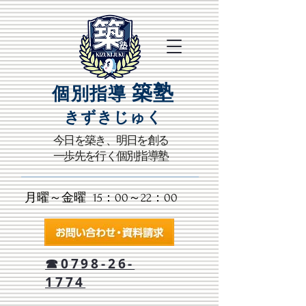
築塾
個別指導
きずきじゅく​
​今日を築き、明日を創る
一歩先を行く個別指導塾
月曜～金曜 15：00～22：00​
☎0798-26-
1774