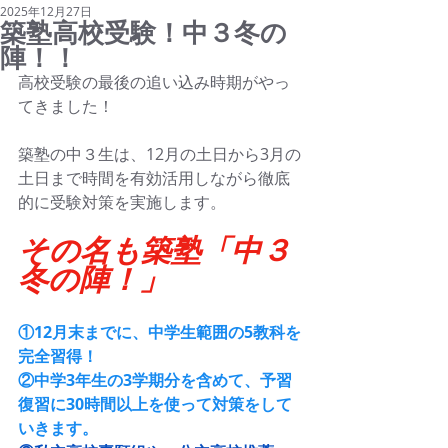
2025年12月27日
築塾高校受験！中３冬の
陣！！
高校受験の最後の追い込み時期がやっ
てきました！
築塾の中３生は、12月の土日から3月の
土日まで時間を有効活用しながら徹底
的に受験対策を実施します。
その名も築塾「中３
冬の陣！」
①12月末までに、中学生範囲の5教科を
完全習得！
②中学3年生の3学期分を含めて、予習
復習に30時間以上を使って対策をして
いきます。