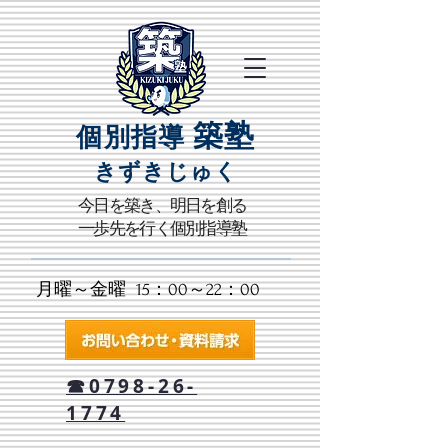
築塾
個別指導
きずきじゅく​
​今日を築き、明日を創る
一歩先を行く個別指導塾
月曜～金曜 15：00～22：00​
☎0798-26-
1774