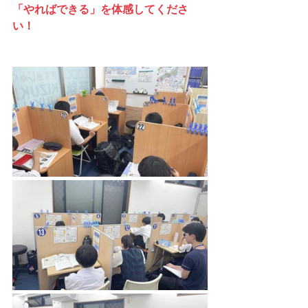
「やればできる」を体感してくださ
い！