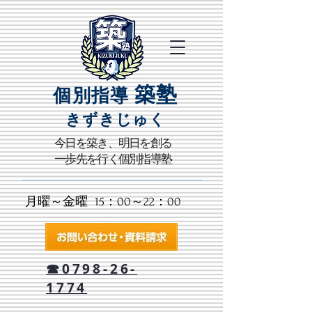
築塾
個別指導
きずきじゅく​
​今日を築き、明日を創る
一歩先を行く個別指導塾
月曜～金曜 15：00～22：00​
☎0798-26-
1774