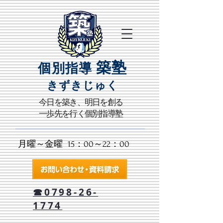
築塾
個別指導
きずきじゅく​
​今日を築き、明日を創る
一歩先を行く個別指導塾
月曜～金曜 15：00～22：00​
☎0798-26-
1774