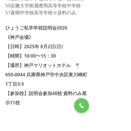
50近畿大学附属豊岡高等学校中学校
51蒼開中学校高等学校※資料のみ
ひょうご私学学校説明会2026
《神戸会場》
【日時】2025年 8月2日(日) 
【時間】10:00〜15：30
【場所】
神戸マリオットホテル
　〒
650-0044 兵庫県神戸市中央区東川崎町
1丁目3-5
【参加校】説明会参加48校 資料のみ展
示11校
参加校一覧はこちら↓↓↓
1雲雀丘学園中学校高等学校