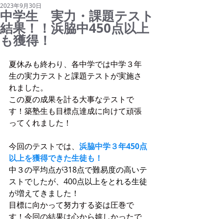
2023年9月30日
中学生 実力・課題テスト
結果！！浜脇中450点以上
も獲得！
夏休みも終わり、各中学では中学３年
生の実力テストと課題テストが実施さ
れました。
この夏の成果を計る大事なテストで
す！築塾生も目標点達成に向けて頑張
ってくれました！
今回のテストでは、
浜脇中学３年450点
以上を獲得できた生徒も！
中３の平均点が318点で難易度の高いテ
ストでしたが、400点以上をとれる生徒
が増えてきました！
目標に向かって努力する姿は圧巻で
す！今回の結果は心から嬉しかったで