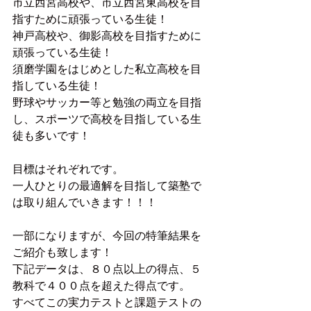
市立西宮高校や、市立西宮東高校を目
指すために頑張っている生徒！
神戸高校や、御影高校を目指すために
頑張っている生徒！
須磨学園をはじめとした私立高校を目
指している生徒！
野球やサッカー等と勉強の両立を目指
し、スポーツで高校を目指している生
徒も多いです！
目標はそれぞれです。
一人ひとりの最適解を目指して築塾で
は取り組んでいきます！！！
一部になりますが、今回の特筆結果を
ご紹介も致します！
下記データは、８０点以上の得点、５
教科で４００点を超えた得点です。
すべてこの実力テストと課題テストの