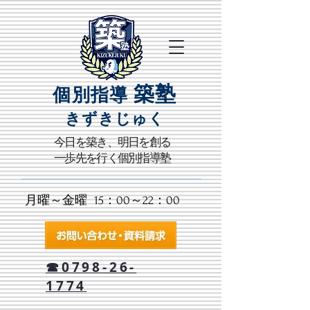
築塾
個別指導
きずきじゅく​
​今日を築き、明日を創る
一歩先を行く個別指導塾
月曜～金曜 15：00～22：00​
☎0798-26-
1774