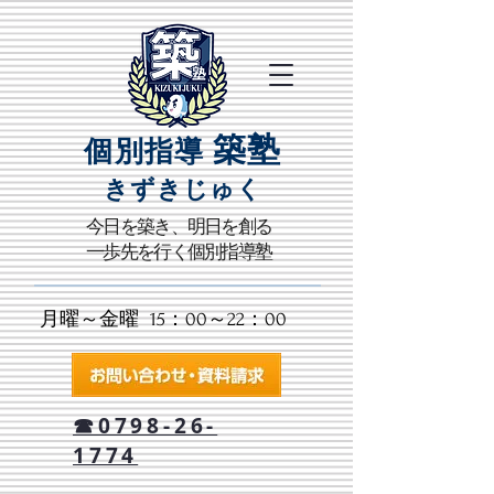
築塾
個別指導
きずきじゅく​
​今日を築き、明日を創る
一歩先を行く個別指導塾
月曜～金曜 15：00～22：00​
☎0798-26-
1774