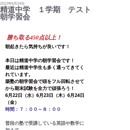
2022年6月24日
精道中学 １学期 テスト
朝学習会
勝ち取る450点以上！
朝起きたら気持ちが良いです！
本日は精道中学の朝学習会です！
最近は精道中学生も多く通ってきてく
れています。
築塾の朝学習会で頭をフル回転させて
から期末試験を全力で頑張ろう！
6月22日（水）6月23日（木）6月24日
（金）
時間：７：００～８：００
普段の塾で受講している英語や数学に