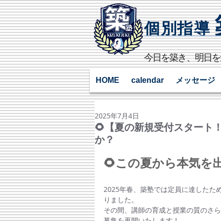
個別指導
​今日を築き、明日
HOME
calendar
メッセージ
2025年7月4日
🌻【夏の新規受付スタート
か？
🌻この夏から本気を
2025年春、築塾では定員に達した
りました。
その間、講師の育成と授業の質のさら
募集を再開いたします！