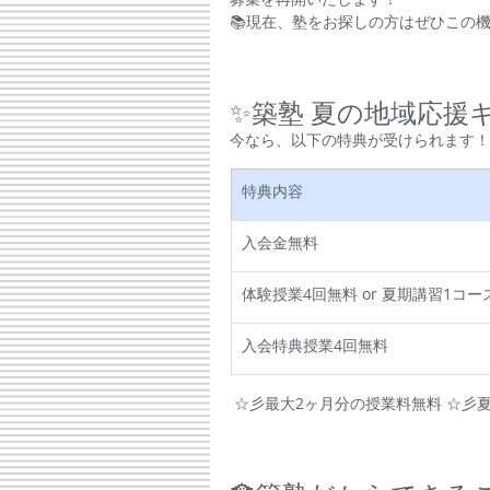
📚現在、塾をお探しの方はぜひこの機
✨築塾 夏の地域応援
今なら、以下の特典が受けられます！
特典内容
入会金無料
体験授業4回無料 or 夏期講習1コー
入会特典授業4回無料
 ☆彡最大2ヶ月分の授業料無料 ☆彡