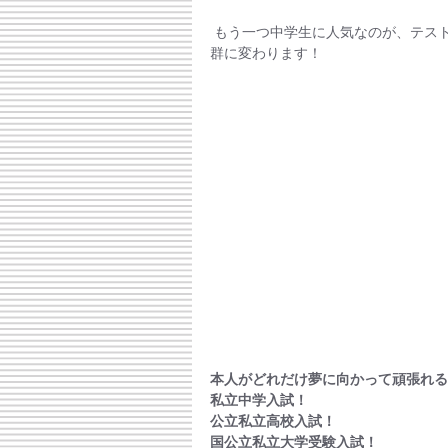
 もう一つ中学生に人気なのが、テスト前朝学習会です！テスト日の朝に対策をするだけで内申点は抜
群に変わります！
本人がどれだけ夢に向かって頑張れる
私立中学入試！
公立私立高校入試！
国公立私立大学受験入試！