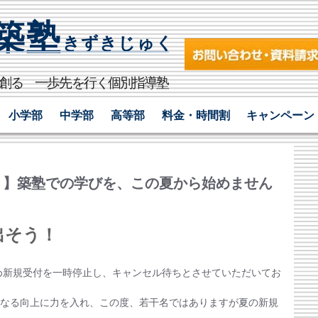
築塾
きずきじゅく​
を創る 一歩先を行く個別指導塾
小学部
中学部
高等部
料金・時間割
キャンペーン
！】築塾での学びを、この夏から始めません
出そう！
ため新規受付を一時停止し、キャンセル待ちとさせていただいてお
なる向上に力を入れ、この度、若干名ではありますが夏の新規