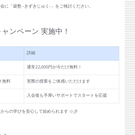
会に「築塾 -きずきじゅく-」をご検討ください。
キャンペーン 実施中！
詳細
通常22,000円が今だけ無料！
ス無料
実際の授業をご体感いただけます
入会後も手厚いサポートでスタートを応援
夏からの学びを安心して始められます ☆彡